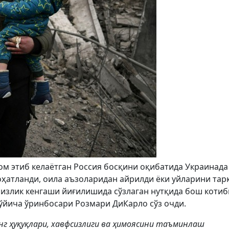
м этиб келаётган Россия босқини оқибатида Украинада
оҳатланди, оила аъзоларидан айрилди ёки уйларини тар
сизлик кенгаши йиғилишида сўзлаган нутқида бош коти
ўйича ўринбосари Розмари ДиКарло сўз очди.
инг ҳуқуқлари, хавфсизлиги ва ҳимоясини таъминлаш