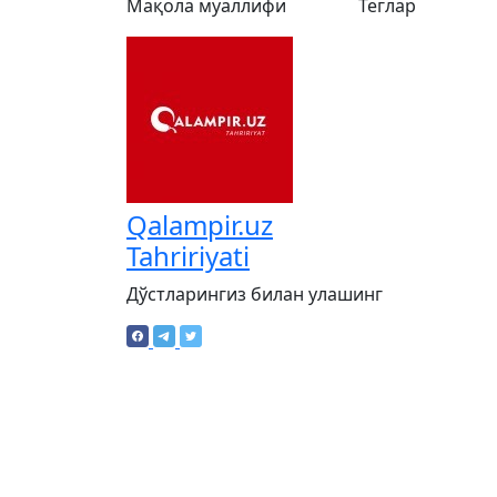
Мақола муаллифи
Теглар
Qalampir.uz
Tahririyati
Дўстларингиз билан улашинг