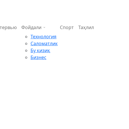
тервью
Фойдали
Спорт
Таҳлил
Технология
Саломатлик
Бу қизиқ
Бизнес