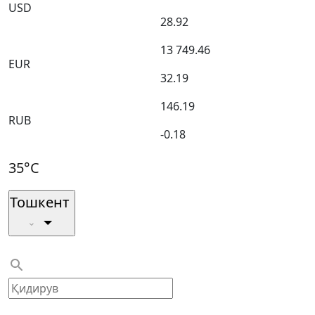
USD
28.92
13 749.46
EUR
32.19
146.19
RUB
-0.18
35°C
Тошкент