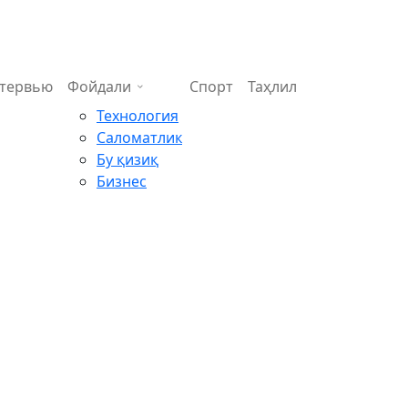
тервью
Фойдали
Спорт
Таҳлил
Технология
Саломатлик
Бу қизиқ
Бизнес