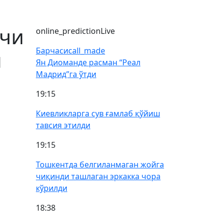
қчи
online_prediction
Live
Барчаси
call_made
и
Ян Диоманде расман “Реал
Мадрид”га ўтди
19:15
Киевликларга сув ғамлаб қўйиш
тавсия этилди
19:15
Тошкентда белгиланмаган жойга
чиқинди ташлаган эркакка чора
кўрилди
18:38