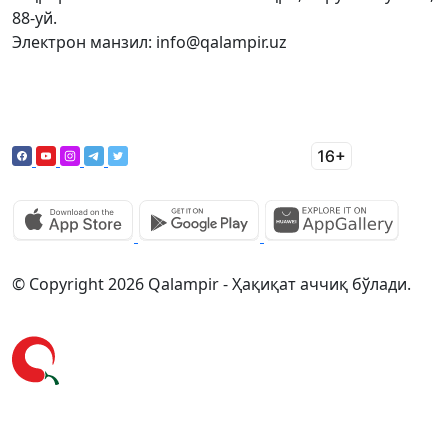
88-уй.
Электрон манзил: info@qalampir.uz
© Copyright 2026 Qalampir - Ҳақиқат аччиқ бўлади.