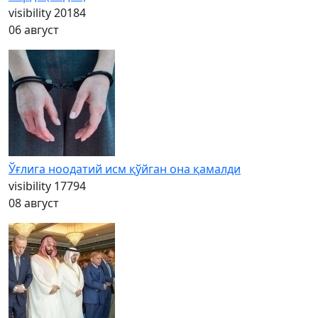
visibility
20184
06 август
Ўғлига ноодатий исм қўйган она қамалди
visibility
17794
08 август