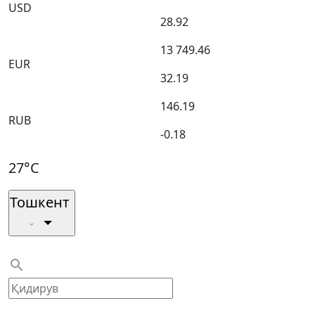
USD
28.92
13 749.46
EUR
32.19
146.19
RUB
-0.18
27°C
Тошкент