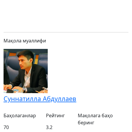
Мақола муаллифи
Суннатилла Абдуллаев
Баҳолаганлар
Рейтинг
Мақолага баҳо
беринг
70
3.2