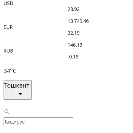
USD
28.92
13 749.46
EUR
32.19
146.19
RUB
-0.18
34°C
Тошкент