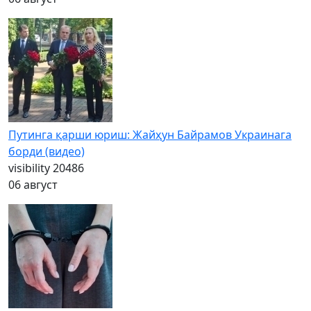
Путинга қарши юриш: Жайҳун Байрамов Украинага
борди (видео)
visibility
20486
06 август