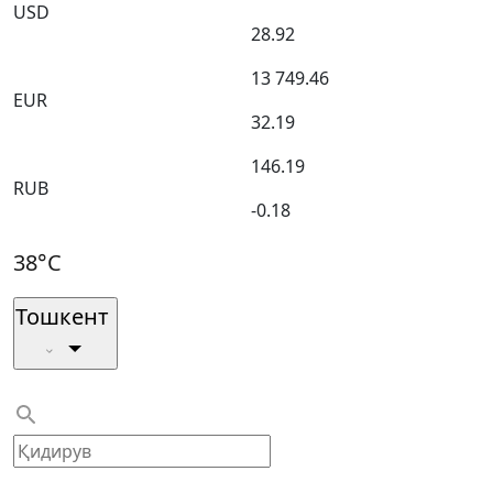
USD
28.92
13 749.46
EUR
32.19
146.19
RUB
-0.18
38°C
Тошкент