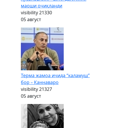
маоши очиқланди
visibility
21330
05 август
Терма жамоа ичида “каламуш”
бор – Каннаваро
visibility
21327
05 август