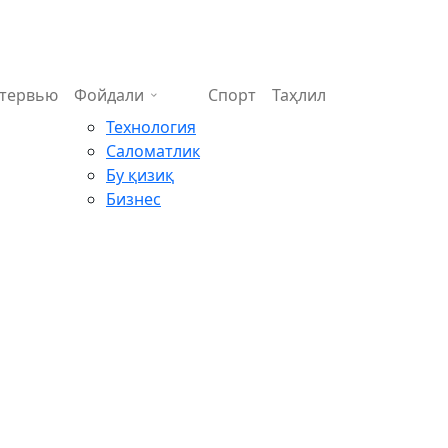
тервью
Фойдали
Спорт
Таҳлил
Технология
Саломатлик
Бу қизиқ
Бизнес