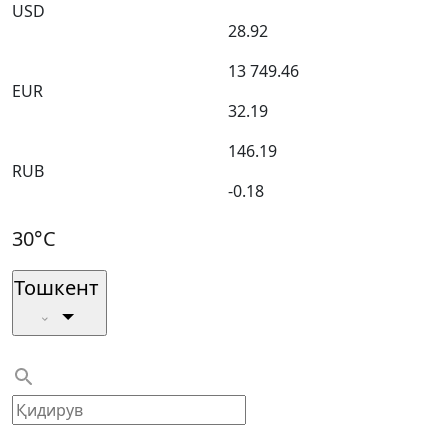
USD
28.92
13 749.46
EUR
32.19
146.19
RUB
-0.18
30°C
Тошкент