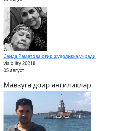
Саида Раметова оғир жудоликка учради
visibility
20218
05 август
Мавзуга доир янгиликлар