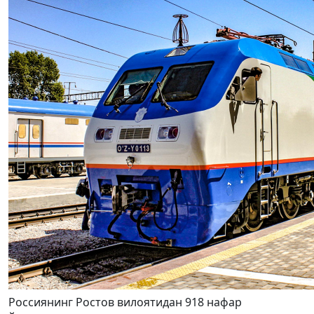
Россиянинг Ростов вилоятидан 918 нафар