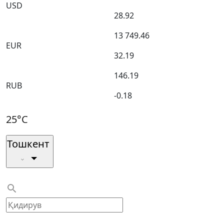
USD
28.92
13 749.46
EUR
32.19
146.19
RUB
-0.18
25°C
Тошкент