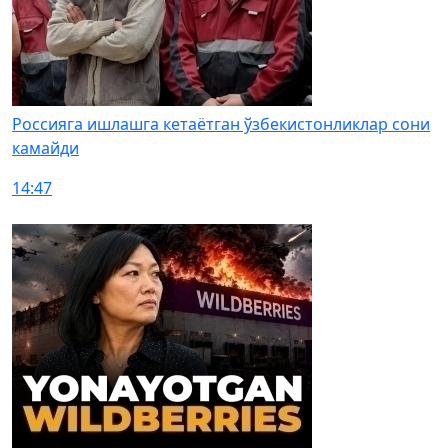
Россияга ишлашга кетаётган ўзбекистонликлар сони
камайди
14:47