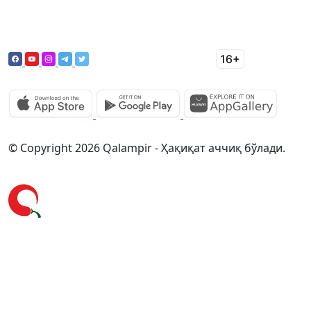
© Copyright 2026 Qalampir - Ҳақиқат аччиқ бўлади.