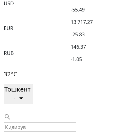
USD
-55.49
13 717.27
EUR
-25.83
146.37
RUB
-1.05
32°C
Тошкент