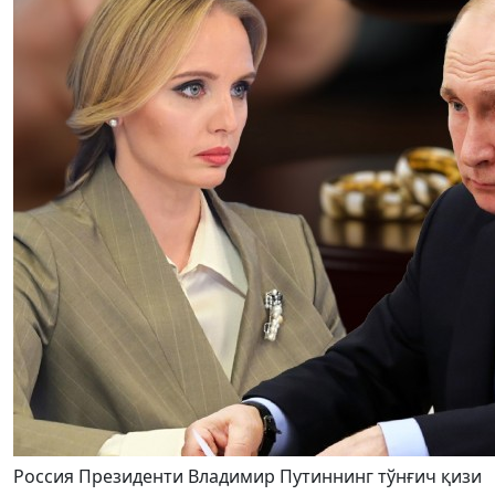
Россия Президенти Владимир Путиннинг тўнғич қизи