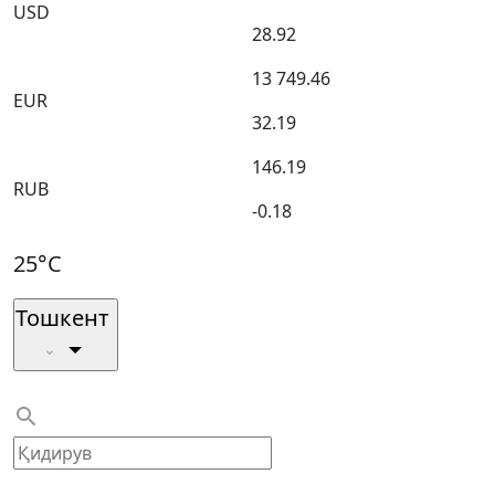
USD
28.92
13 749.46
EUR
32.19
146.19
RUB
-0.18
25°C
Тошкент