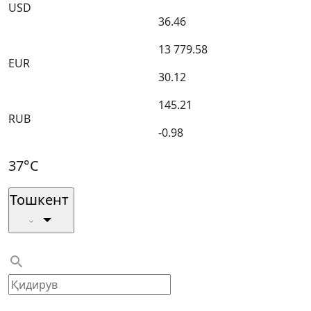
USD
36.46
13 779.58
EUR
30.12
145.21
RUB
-0.98
37°C
Тошкент