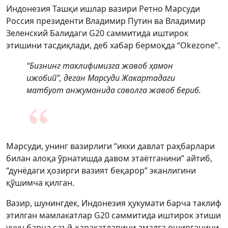
Индонезия Ташқи ишлар вазири Ретно Марсуди
Россия президенти Владимир Путин ва Владимир
Зеленский Балидаги G20 саммитида иштирок
этишини тасдиқлади, деб хабар бермоқда “Okezone”.
“Бизнинг таклифимизга жавоб ҳамон
ижобий”, деган Марсуди Жакартадаги
матбуот анжуманида саволга жавоб бериб.
Марсуди, унинг вазирлиги “икки давлат раҳбарлари
билан алоқа ўрнатишда давом этаётганини” айтиб,
“дунёдаги ҳозирги вазият беқарор” эканлигини
қўшимча қилган.
Вазир, шунингдек, Индонезия ҳукумати барча таклиф
этилган мамлакатлар G20 саммитида иштирок этиши
учун барча саъй-ҳаракатларини амалга оширганини