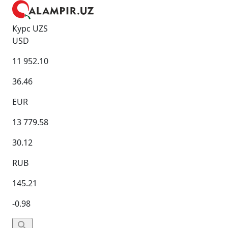
Курс UZS
USD
11 952.10
36.46
EUR
13 779.58
30.12
RUB
145.21
-0.98