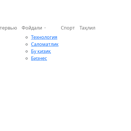
тервью
Фойдали
Спорт
Таҳлил
Технология
Саломатлик
Бу қизиқ
Бизнес