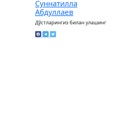
Суннатилла
Абдуллаев
Дўстларингиз билан улашинг