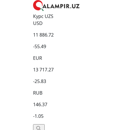
Курс UZS
USD
11 886.72
-55.49
EUR
13 717.27
-25.83
RUB
146.37
-1.05