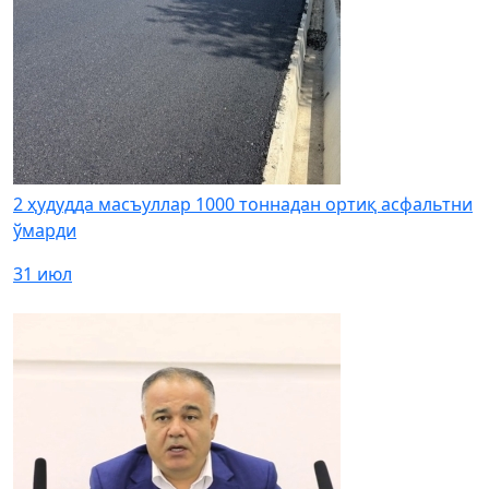
2 ҳудудда масъуллар 1000 тоннадан ортиқ асфальтни
ўмарди
31 июл