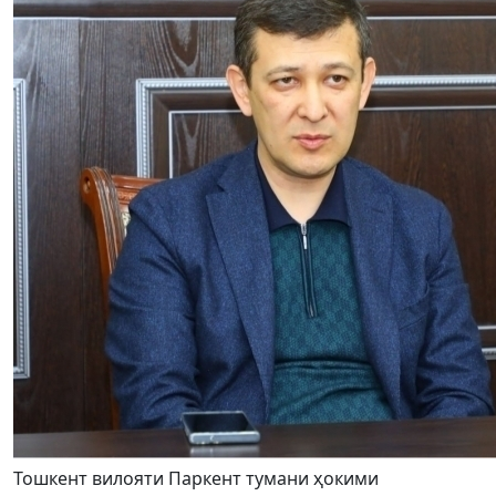
Тошкент вилояти Паркент тумани ҳокими