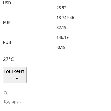
USD
28.92
13 749.46
EUR
32.19
146.19
RUB
-0.18
27°C
Тошкент