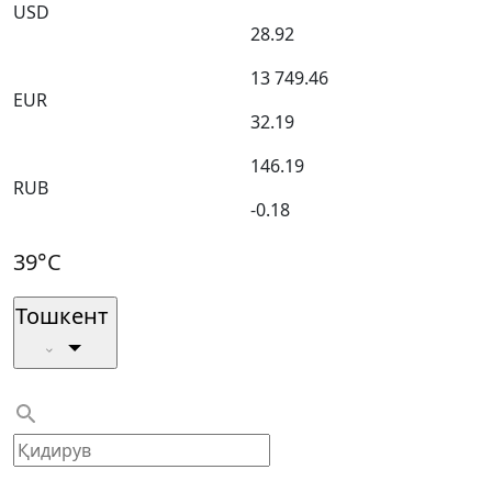
USD
28.92
13 749.46
EUR
32.19
146.19
RUB
-0.18
39°C
Тошкент