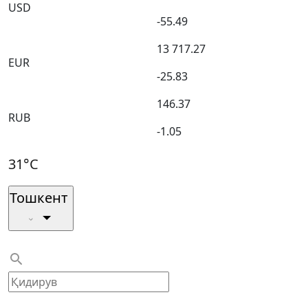
USD
-55.49
13 717.27
EUR
-25.83
146.37
RUB
-1.05
31°C
Тошкент