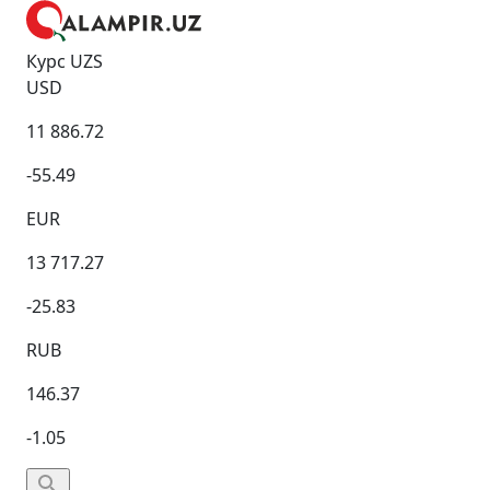
Курс UZS
USD
11 886.72
-55.49
EUR
13 717.27
-25.83
RUB
146.37
-1.05