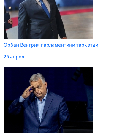
Орбан Венгрия парламентини тарк этди
26 апрел