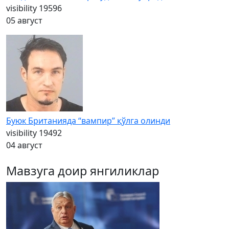
visibility
19596
05 август
Буюк Британияда “вампир” қўлга олинди
visibility
19492
04 август
Мавзуга доир янгиликлар