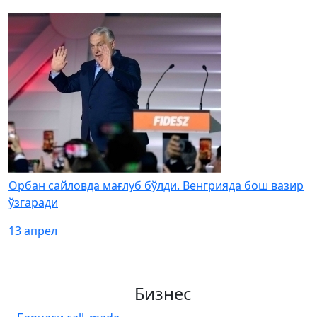
Орбан сайловда мағлуб бўлди. Венгрияда бош вазир
ўзгаради
13 апрел
Бизнес