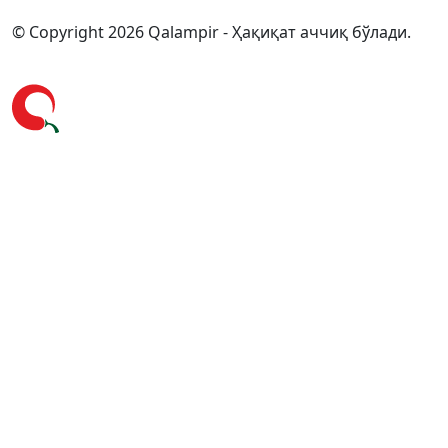
© Copyright 2026 Qalampir - Ҳақиқат аччиқ бўлади.