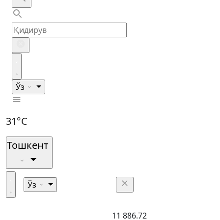
Ўз
31°C
Тошкент
Ўз
11 886.72