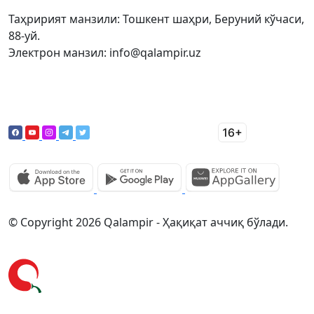
Таҳририят манзили: Тошкент шаҳри, Беруний кўчаси,
88-уй.
Электрон манзил: info@qalampir.uz
© Copyright 2026 Qalampir - Ҳақиқат аччиқ бўлади.