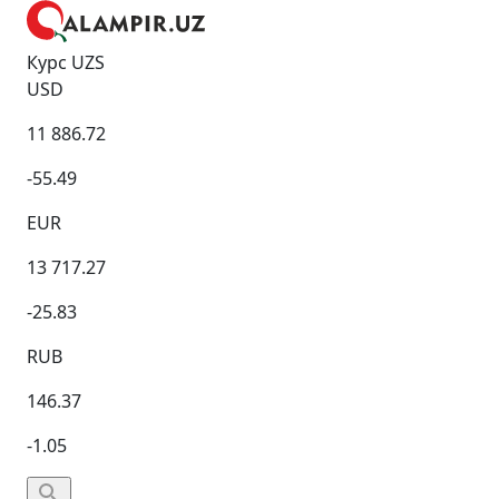
Курс UZS
USD
11 886.72
-55.49
EUR
13 717.27
-25.83
RUB
146.37
-1.05