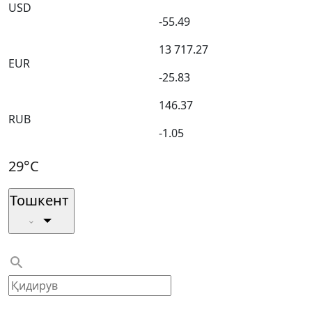
USD
-55.49
13 717.27
EUR
-25.83
146.37
RUB
-1.05
29°C
Тошкент