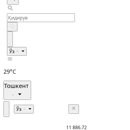
Ўз
29°C
Тошкент
Ўз
11 886.72