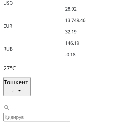
USD
28.92
13 749.46
EUR
32.19
146.19
RUB
-0.18
27°C
Тошкент