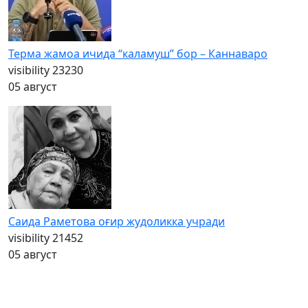
Терма жамоа ичида “каламуш” бор – Каннаваро
visibility
23230
05 август
Саида Раметова оғир жудоликка учради
visibility
21452
05 август