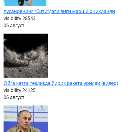
Ҳусановнинг “Сити”даги янги маоши очиқланди
visibility
28542
05 август
Ойга катта тезликда йирик ракета урилди (видео)
visibility
24125
05 август