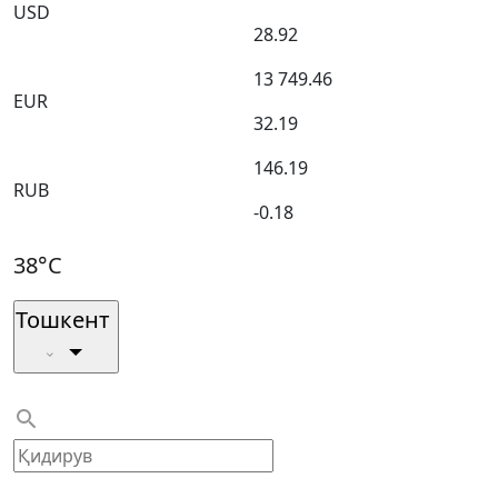
USD
28.92
13 749.46
EUR
32.19
146.19
RUB
-0.18
38°C
Тошкент