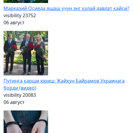
Марказий Осиёда яшаш учун энг қулай давлат қайси?
visibility
23752
06 август
Путинга қарши юриш: Жайҳун Байрамов Украинага
борди (видео)
visibility
20083
06 август