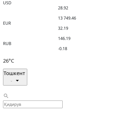
USD
28.92
13 749.46
EUR
32.19
146.19
RUB
-0.18
26°C
Тошкент