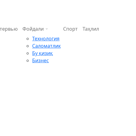
тервью
Фойдали
Спорт
Таҳлил
Технология
Саломатлик
Бу қизиқ
Бизнес