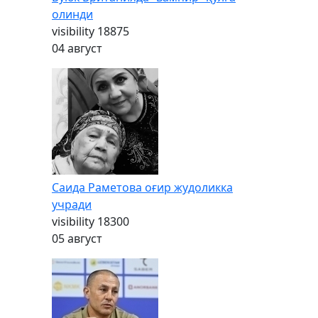
олинди
visibility
18875
04 август
Саида Раметова оғир жудоликка
учради
visibility
18300
05 август