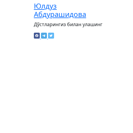
Юлдуз
Абдурашидова
Дўстларингиз билан улашинг