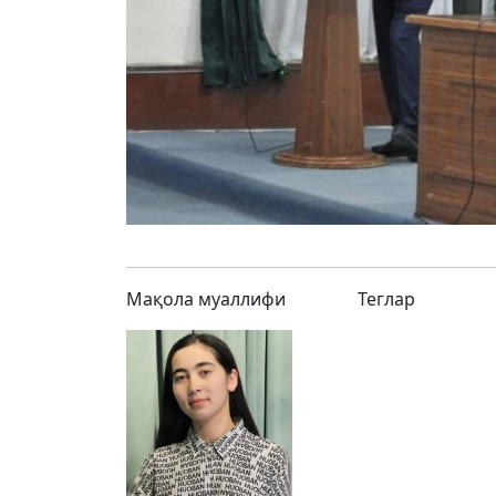
Мақола муаллифи
Теглар