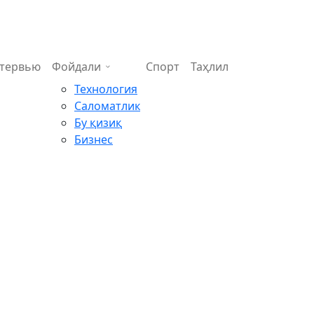
тервью
Фойдали
Спорт
Таҳлил
Технология
Саломатлик
Бу қизиқ
Бизнес