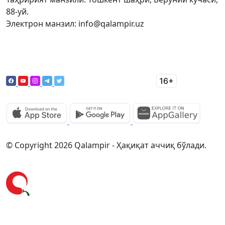
88-уй.
Электрон манзил: info@qalampir.uz
© Copyright 2026 Qalampir - Ҳақиқат аччиқ бўлади.