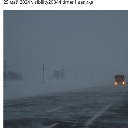
25 май 2024
visibility
20844
timer
1 дақиқа