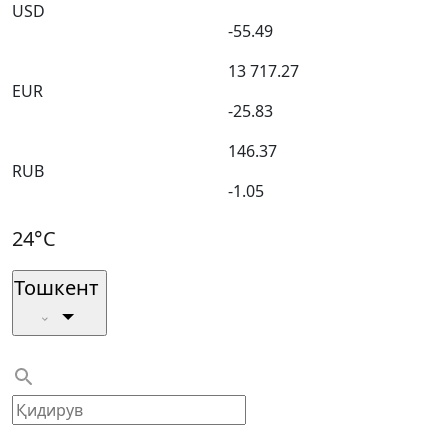
USD
-55.49
13 717.27
EUR
-25.83
146.37
RUB
-1.05
24°C
Тошкент