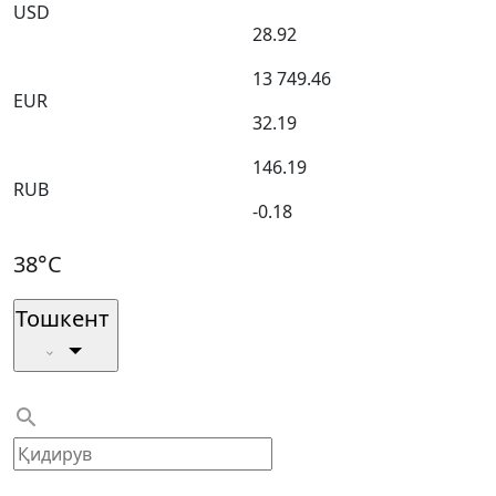
USD
28.92
13 749.46
EUR
32.19
146.19
RUB
-0.18
38°C
Тошкент