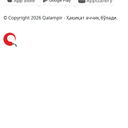
© Copyright 2026 Qalampir - Ҳақиқат аччиқ бўлади.