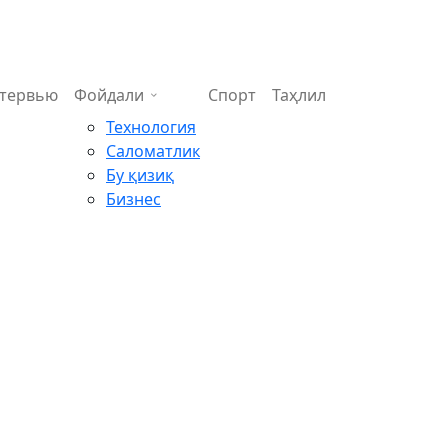
тервью
Фойдали
Спорт
Таҳлил
Технология
Саломатлик
Бу қизиқ
Бизнес