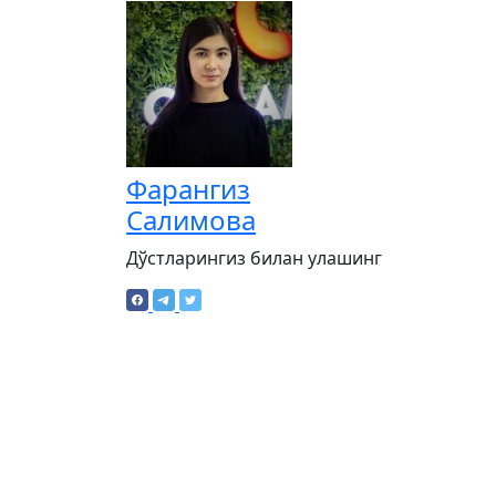
Фарангиз
Салимова
Дўстларингиз билан улашинг