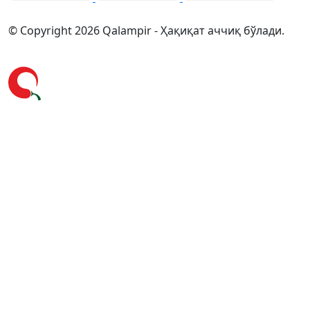
© Copyright 2026 Qalampir - Ҳақиқат аччиқ бўлади.