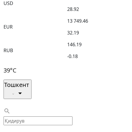
USD
28.92
13 749.46
EUR
32.19
146.19
RUB
-0.18
39°C
Тошкент