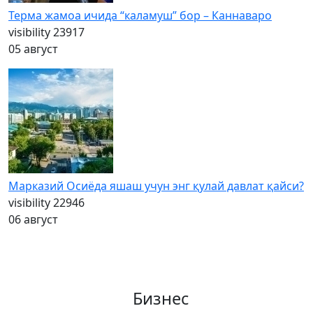
Терма жамоа ичида “каламуш” бор – Каннаваро
visibility
23917
05 август
Марказий Осиёда яшаш учун энг қулай давлат қайси?
visibility
22946
06 август
Бизнес