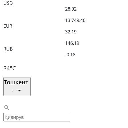
USD
28.92
13 749.46
EUR
32.19
146.19
RUB
-0.18
34°C
Тошкент