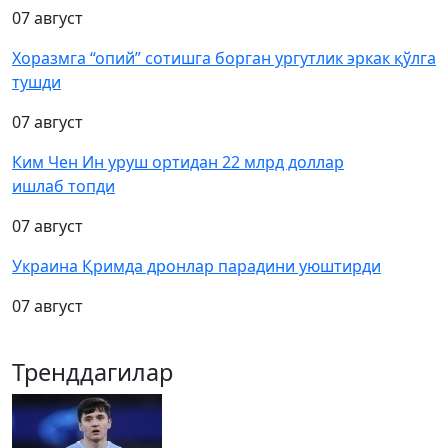
07 август
Хоразмга “опий” сотишга борган ургутлик эркак қўлга
тушди
07 август
Ким Чен Ин уруш ортидан 22 млрд доллар
ишлаб топди
07 август
Украина Қримда дронлар парадини уюштирди
07 август
Тренддагилар