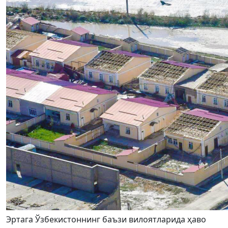
Эртага Ўзбекистоннинг баъзи вилоятларида ҳаво