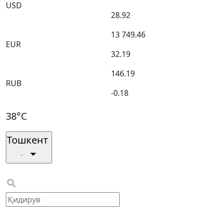
USD
28.92
13 749.46
EUR
32.19
146.19
RUB
-0.18
38°C
Тошкент