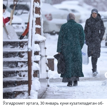
Ўзгидромет эртага, 30 январь куни кузатиладиган об-