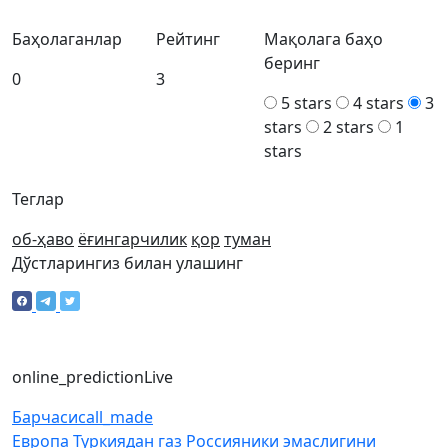
Баҳолаганлар
Рейтинг
Мақолага баҳо
беринг
0
3
5 stars
4 stars
3
stars
2 stars
1
stars
Теглар
об-ҳаво
ёғингарчилик
қор
туман
Дўстларингиз билан улашинг
online_prediction
Live
Барчаси
call_made
Европа Туркиядан газ Россияники эмаслигини