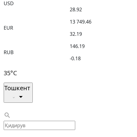
USD
28.92
13 749.46
EUR
32.19
146.19
RUB
-0.18
35°C
Тошкент