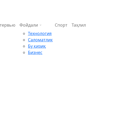
тервью
Фойдали
Спорт
Таҳлил
Технология
Саломатлик
Бу қизиқ
Бизнес