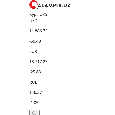
Курс UZS
USD
11 886.72
-55.49
EUR
13 717.27
-25.83
RUB
146.37
-1.05