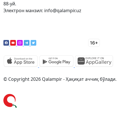
88-уй.
Электрон манзил: info@qalampir.uz
© Copyright 2026 Qalampir - Ҳақиқат аччиқ бўлади.