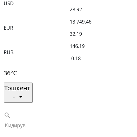
USD
28.92
13 749.46
EUR
32.19
146.19
RUB
-0.18
36°C
Тошкент