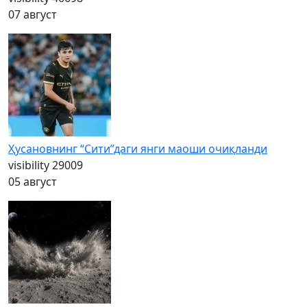
07 август
Ҳусановнинг “Сити”даги янги маоши очиқланди
visibility
29009
05 август