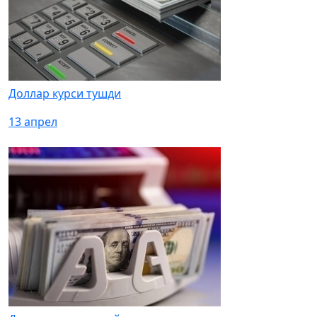
Доллар курси тушди
13 апрел