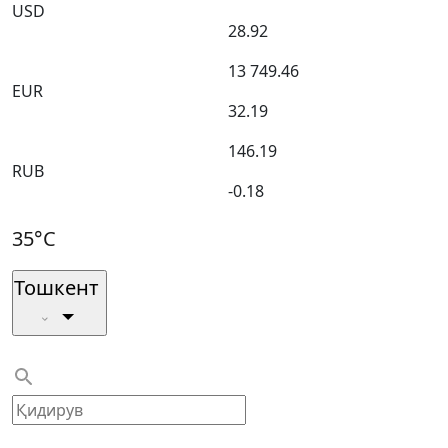
USD
28.92
13 749.46
EUR
32.19
146.19
RUB
-0.18
35°C
Тошкент