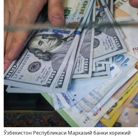
Ўзбекистон Республикаси Марказий банки хорижий