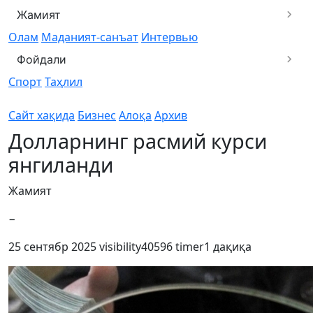
Жамият
Олам
Маданият-санъат
Интервью
Фойдали
Спорт
Таҳлил
Сайт хақида
Бизнес
Алоқа
Архив
Долларнинг расмий курси
янгиланди
Жамият
−
25 сентябр 2025
visibility
40596
timer
1 дақиқа