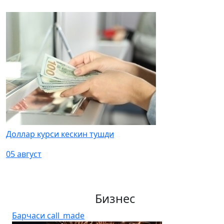
Доллар курси кескин тушди
05 август
Бизнес
Барчаси
call_made