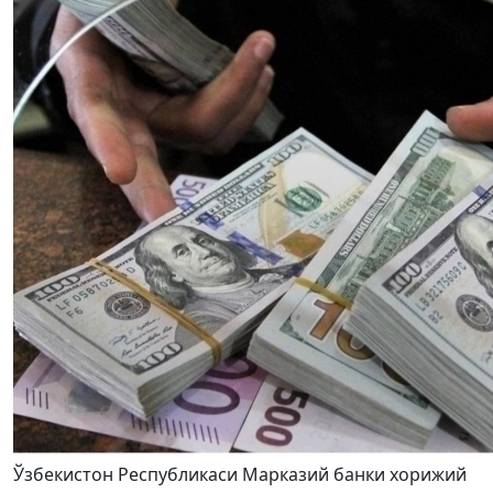
Ўзбекистон Республикаси Марказий банки хорижий