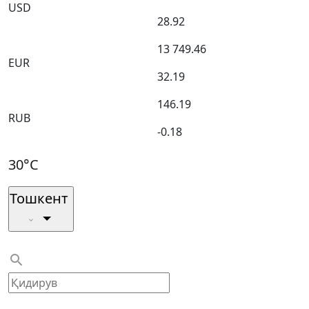
USD
28.92
13 749.46
EUR
32.19
146.19
RUB
-0.18
30°C
Тошкент