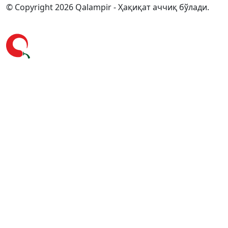
© Copyright 2026 Qalampir - Ҳақиқат аччиқ бўлади.