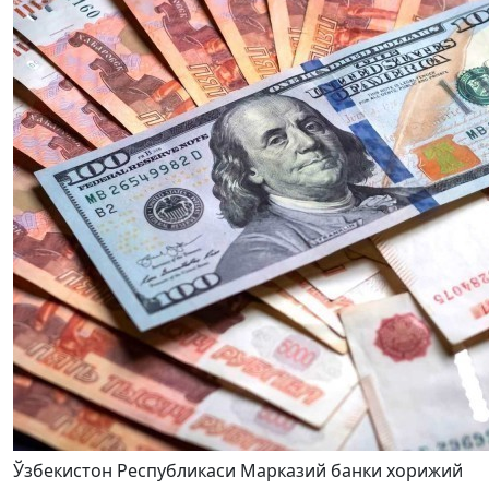
Ўзбекистон Республикаси Марказий банки хорижий