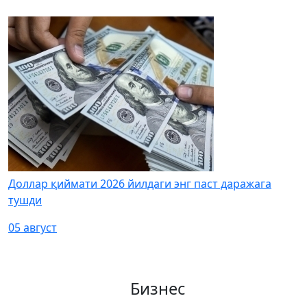
Доллар қиймати 2026 йилдаги энг паст даражага
тушди
05 август
Бизнес