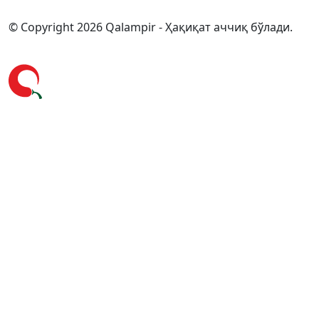
© Copyright 2026 Qalampir - Ҳақиқат аччиқ бўлади.