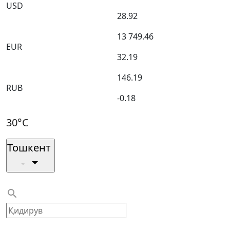
USD
28.92
13 749.46
EUR
32.19
146.19
RUB
-0.18
30°C
Тошкент