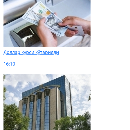
Доллар курси кўтарилди
16:10