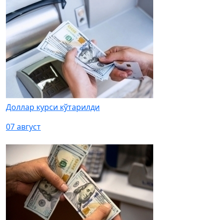
Доллар курси кўтарилди
07 август