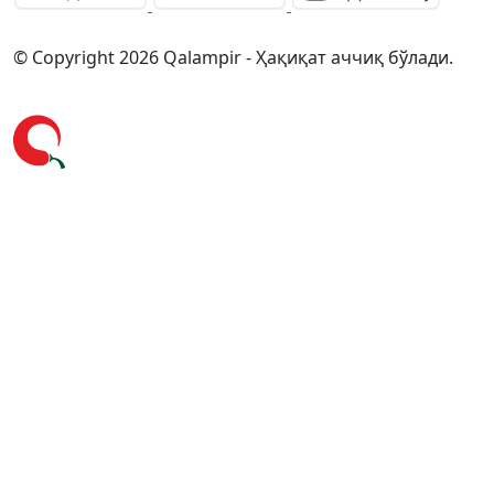
© Copyright 2026 Qalampir - Ҳақиқат аччиқ бўлади.