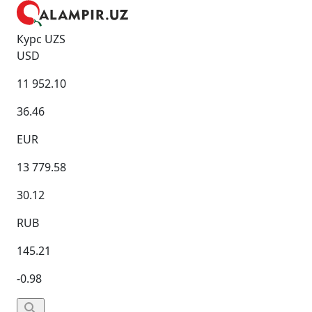
Курс UZS
USD
11 952.10
36.46
EUR
13 779.58
30.12
RUB
145.21
-0.98