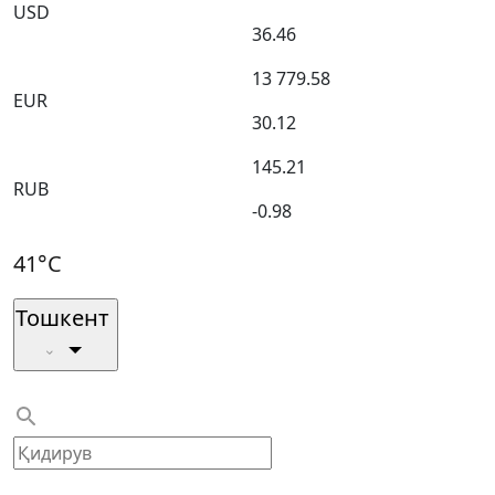
USD
36.46
13 779.58
EUR
30.12
145.21
RUB
-0.98
41°C
Тошкент