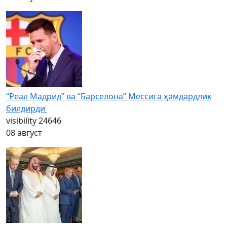
“Реал Мадрид” ва “Барселона” Мессига ҳамдардлик
билдирди
visibility
24646
08 август