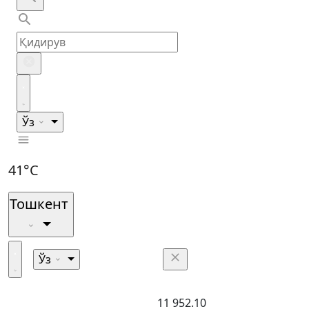
Ўз
41°C
Тошкент
Ўз
11 952.10