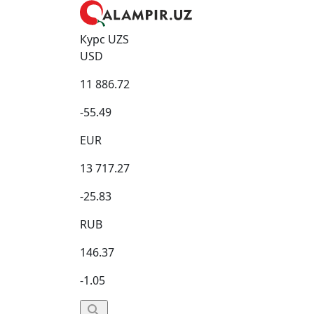
Курс UZS
USD
11 886.72
-55.49
EUR
13 717.27
-25.83
RUB
146.37
-1.05