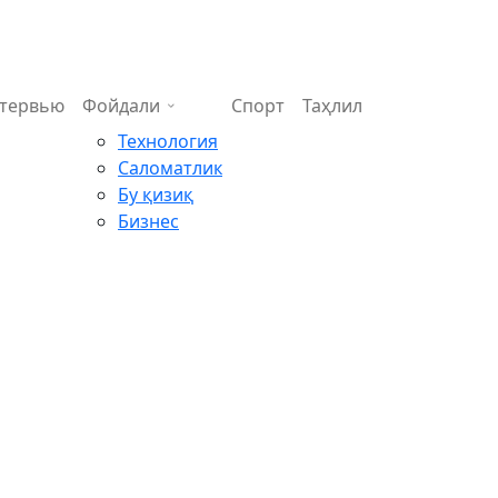
тервью
Фойдали
Спорт
Таҳлил
Технология
Саломатлик
Бу қизиқ
Бизнес