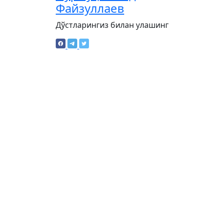
Файзуллаев
Дўстларингиз билан улашинг