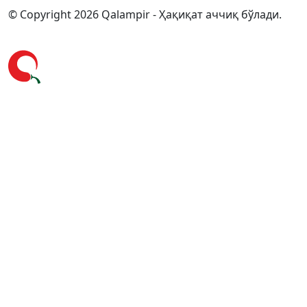
© Copyright 2026 Qalampir - Ҳақиқат аччиқ бўлади.