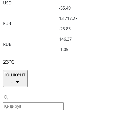
USD
-55.49
13 717.27
EUR
-25.83
146.37
RUB
-1.05
23°C
Тошкент