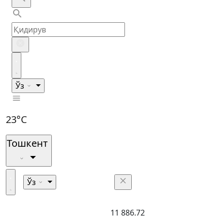
Ўз
23°C
Тошкент
Ўз
11 886.72