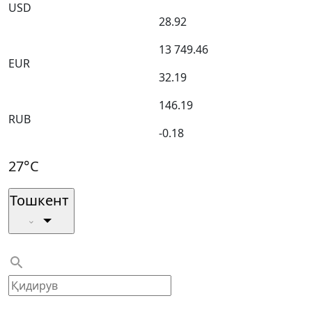
USD
28.92
13 749.46
EUR
32.19
146.19
RUB
-0.18
27°C
Тошкент