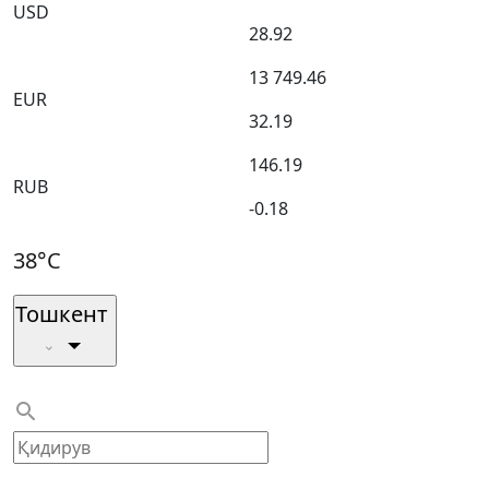
USD
28.92
13 749.46
EUR
32.19
146.19
RUB
-0.18
38°C
Тошкент