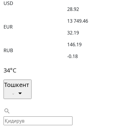
USD
28.92
13 749.46
EUR
32.19
146.19
RUB
-0.18
34°C
Тошкент