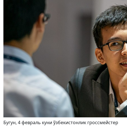
Бугун, 4 февраль куни ўзбекистонлик гроссмейстер