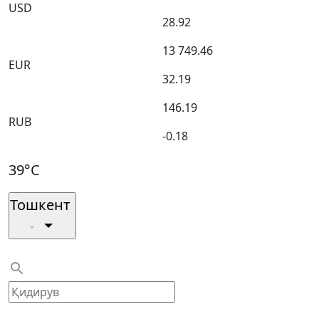
USD
28.92
13 749.46
EUR
32.19
146.19
RUB
-0.18
39°C
Тошкент