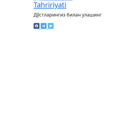
Tahririyati
Дўстларингиз билан улашинг