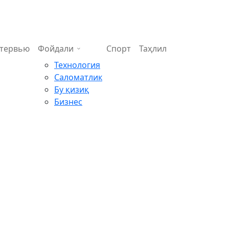
тервью
Фойдали
Спорт
Таҳлил
Технология
Саломатлик
Бу қизиқ
Бизнес