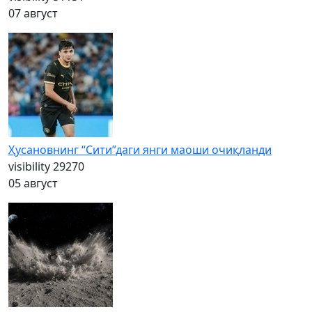
07 август
Ҳусановнинг “Сити”даги янги маоши очиқланди
visibility
29270
05 август