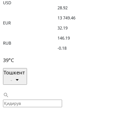
USD
28.92
13 749.46
EUR
32.19
146.19
RUB
-0.18
39°C
Тошкент