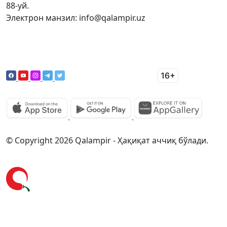
88-уй.
Электрон манзил: info@qalampir.uz
© Copyright 2026 Qalampir - Ҳақиқат аччиқ бўлади.