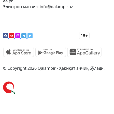
88-уй.
Электрон манзил: info@qalampir.uz
© Copyright 2026 Qalampir - Ҳақиқат аччиқ бўлади.