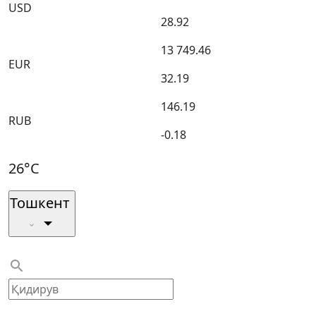
USD
28.92
13 749.46
EUR
32.19
146.19
RUB
-0.18
26°C
Тошкент