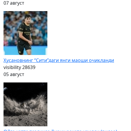
07 август
Ҳусановнинг “Сити”даги янги маоши очиқланди
visibility
28639
05 август