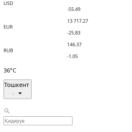
USD
-55.49
13 717.27
EUR
-25.83
146.37
RUB
-1.05
36°C
Тошкент