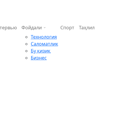
тервью
Фойдали
Спорт
Таҳлил
Технология
Саломатлик
Бу қизиқ
Бизнес