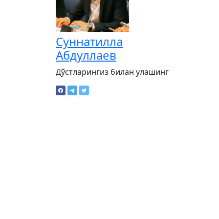
Суннатилла
Абдуллаев
Дўстларингиз билан улашинг