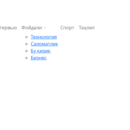
тервью
Фойдали
Спорт
Таҳлил
Технология
Саломатлик
Бу қизиқ
Бизнес