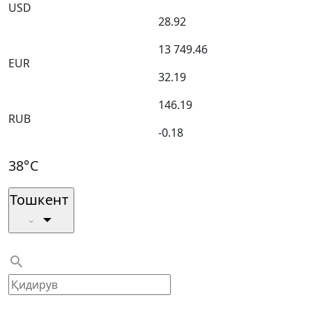
USD
28.92
13 749.46
EUR
32.19
146.19
RUB
-0.18
38°C
Тошкент