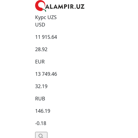
Курс UZS
USD
11 915.64
28.92
EUR
13 749.46
32.19
RUB
146.19
-0.18