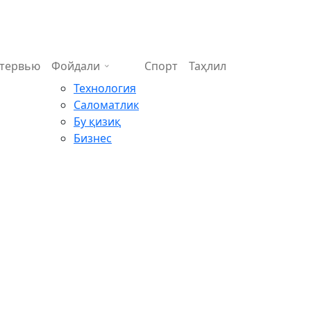
тервью
Фойдали
Спорт
Таҳлил
Технология
Саломатлик
Бу қизиқ
Бизнес