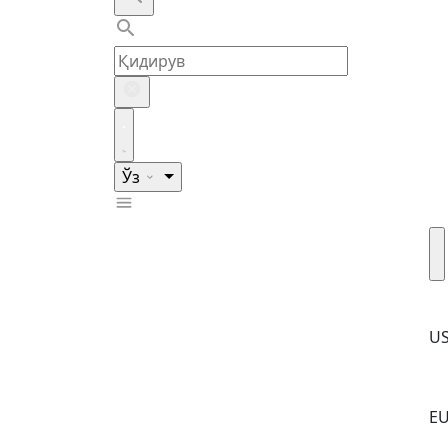
Ўз
U
E