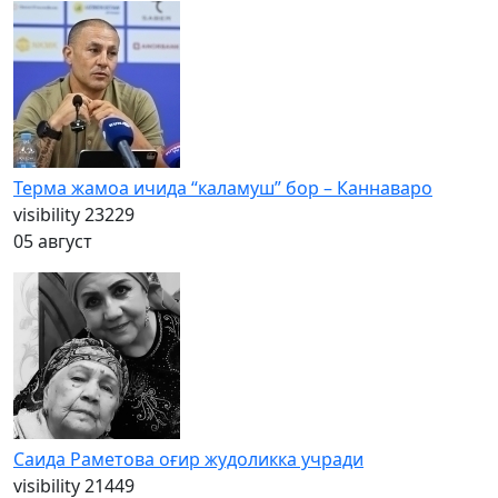
Терма жамоа ичида “каламуш” бор – Каннаваро
visibility
23229
05 август
Саида Раметова оғир жудоликка учради
visibility
21449