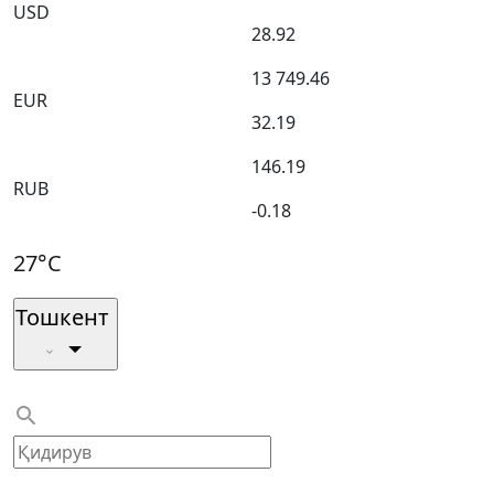
USD
28.92
13 749.46
EUR
32.19
146.19
RUB
-0.18
27°C
Тошкент